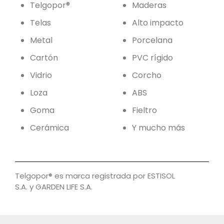
Telgopor®
Maderas
Telas
Alto impacto
Metal
Porcelana
Cartón
PVC rígido
Vidrio
Corcho
Loza
ABS
Goma
Fieltro
Cerámica
Y mucho más
Telgopor® es marca registrada por
ESTISOL
S.A.
y
GARDEN LIFE S.A.