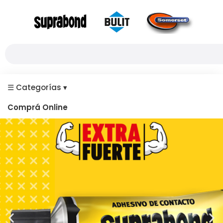
☰
Categorías
▾
Comprá Online