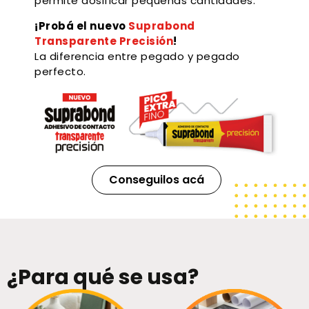
permite dosificar pequeñas cantidades.
¡Probá el nuevo
Suprabond
Transparente Precisión
!
La diferencia entre pegado y pegado
perfecto.
Conseguilos acá
¿Para qué se usa?