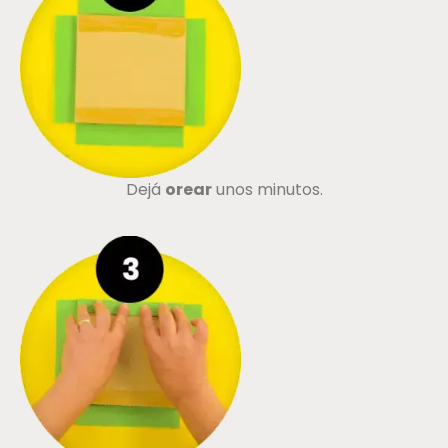
Dejá
orear
unos minutos.