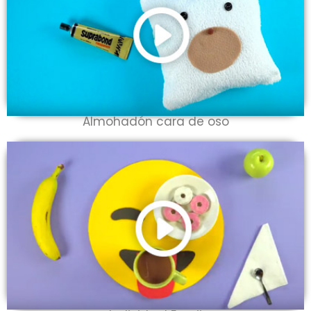
Almohadón cara de oso