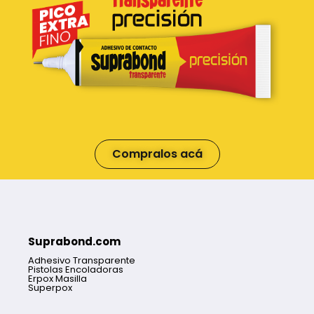
Compralos acá
Suprabond.com
Adhesivo Transparente
Pistolas Encoladoras
Erpox Masilla
Superpox