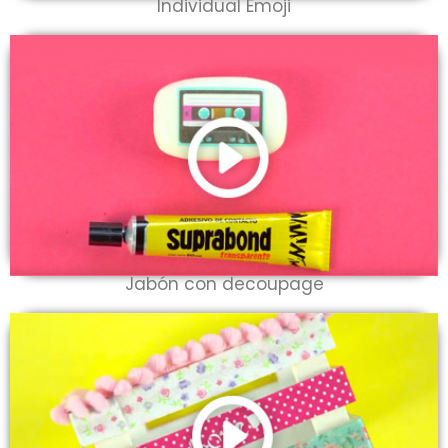
Individual Emoji
Jabón con decoupage