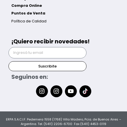
Compra Online
Puntos de Venta
Política de Calidad
¡Quiero recibir novedades!
Suscribite
Seguinos en:
ERPA S.A.C.I.F. Pedernera 1558 (1768) Villa Madero, Pcia. de Buenos Aires –
Argentina. Tel. (5411) 2206-6700 Fax (5411) 4453-0119