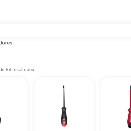
adores
de 84 resultados