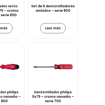
ador recto
Set de 6 destornilladores
75 – cromo
aislados – serie 800
 serie 800
 más
Leer más
dor philips
Destornillador philips
o vanadio –
0x75 – cromo vanadio –
e 800
serie 700