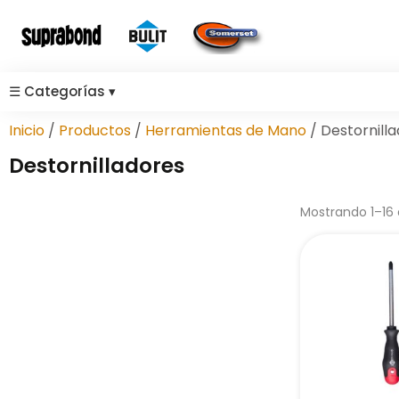
☰
Categorías
▾
Inicio
/
Productos
/
Herramientas de Mano
/ Destornill
Destornilladores
Mostrando 1–16 