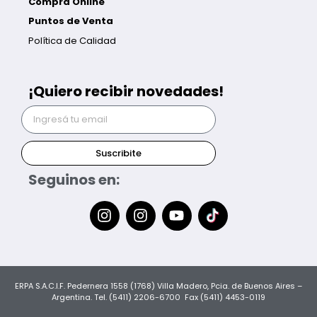
Compra Online
Puntos de Venta
Política de Calidad
¡Quiero recibir novedades!
Suscribite
Seguinos en:
ERPA S.A.C.I.F. Pedernera 1558 (1768) Villa Madero, Pcia. de Buenos Aires –
Argentina. Tel. (5411) 2206-6700 Fax (5411) 4453-0119