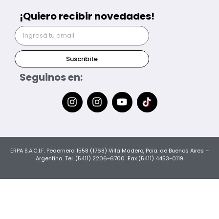
¡Quiero recibir novedades!
Suscribite
Seguinos en:
ERPA S.A.C.I.F. Pedernera 1558 (1768) Villa Madero, Pcia. de Buenos Aires –
Argentina. Tel. (5411) 2206-6700 Fax (5411) 4453-0119