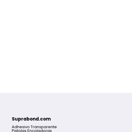
Suprabond.com
Adhesivo Transparente
Pistolas Encoladoras