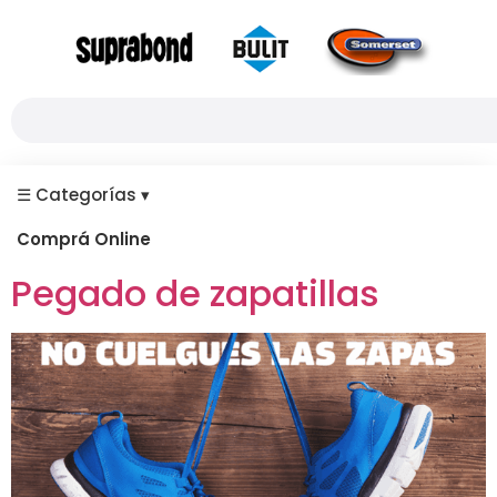
☰
Categorías
▾
Comprá Online
Pegado de zapatillas