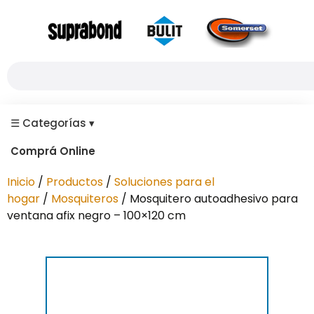
☰
Categorías
▾
Comprá Online
Inicio
/
Productos
/
Soluciones para el
hogar
/
Mosquiteros
/ Mosquitero autoadhesivo para
ventana afix negro – 100×120 cm