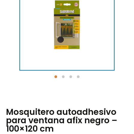
Mosquitero autoadhesivo
para ventana afix negro –
100×120 cm