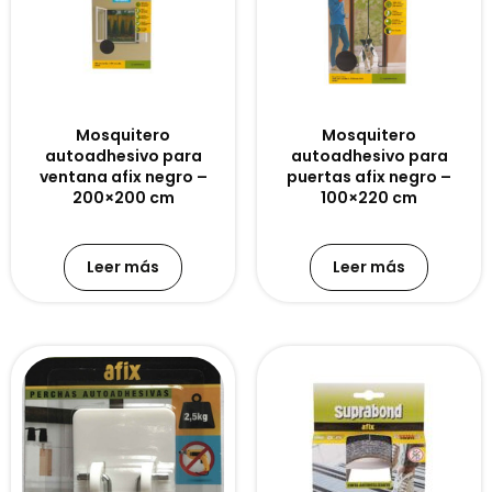
Mosquitero
Mosquitero
autoadhesivo para
autoadhesivo para
ventana afix negro –
puertas afix negro –
200×200 cm
100×220 cm
Leer más
Leer más