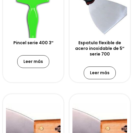
Pincel serie 400 3″
Espatula flexible de
acero inoxidable de 5″
serie 700
Leer más
Leer más