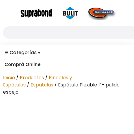
☰
Categorías
▾
Comprá Online
Inicio
/
Productos
/
Pinceles y
Espátulas
/
Espátulas
/ Espátula Flexible 1″- pulido
espejo