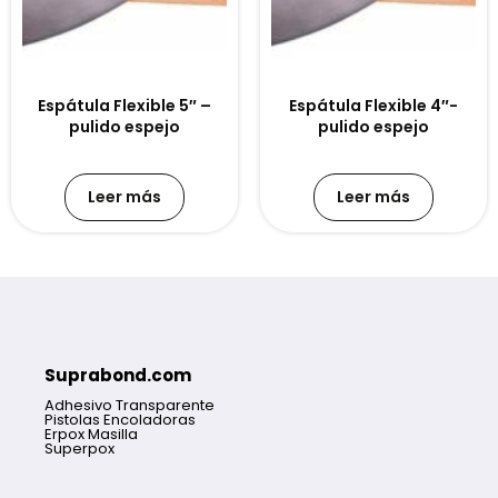
Espátula Flexible 5″ –
Espátula Flexible 4″-
pulido espejo
pulido espejo
Leer más
Leer más
Suprabond.com
Adhesivo Transparente
Pistolas Encoladoras
Erpox Masilla
Superpox