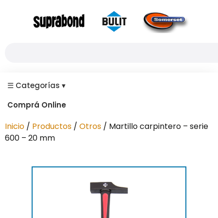
☰
Categorías
▾
Comprá Online
Inicio
/
Productos
/
Otros
/ Martillo carpintero – serie
600 – 20 mm