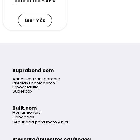
para pared – AFIX
Leer más
Suprabond.com
Adhesivo Transparente
Pistolas Encoladoras
Erpox Masilla
Superpox
Bulit.com
Herramientas
Candados
Seguridad para moto y bici
¡Descargá nuestros catálogos!