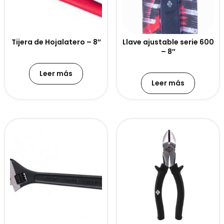
Tijera de Hojalatero – 8″
Llave ajustable serie 600
– 8″
Leer más
Leer más