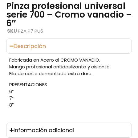
Pinza profesional universal
serie 700 – Cromo vanadio –
6″
SKU
PZA P7 PU6
Descripción
Fabricada en Acero al CROMO VANADIO.
Mango profesional antideslizante y aislante.
Filo de corte cementado extra duro.
PRESENTACIONES
6”
7”
8″
Información adicional