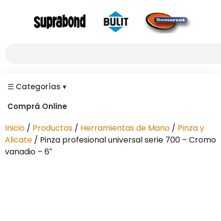
☰
Categorías
▾
Comprá Online
Inicio
/
Productos
/
Herramientas de Mano
/
Pinza y
Alicate
/ Pinza profesional universal serie 700 – Cromo
vanadio – 6″