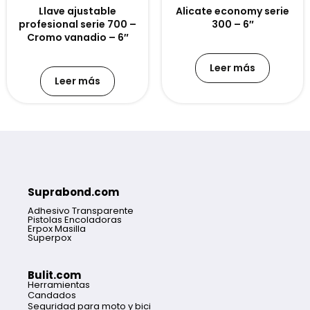
Llave ajustable
Alicate economy serie
profesional serie 700 –
300 – 6″
Cromo vanadio – 6″
Leer más
Leer más
Suprabond.com
Adhesivo Transparente
Pistolas Encoladoras
Erpox Masilla
Superpox
Bulit.com
Herramientas
Candados
Seguridad para moto y bici