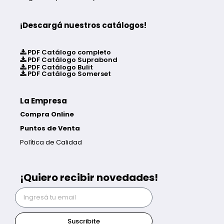
¡Descargá nuestros catálogos!
PDF Catálogo completo
PDF Catálogo Suprabond
PDF Catálogo Bulit
PDF Catálogo Somerset
La Empresa
Compra Online
Puntos de Venta
Política de Calidad
¡Quiero recibir novedades!
Suscribite