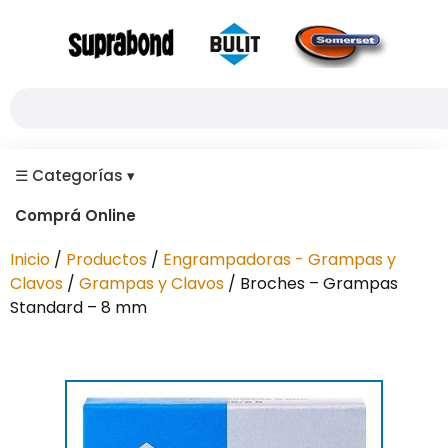
☰
Categorías
▾
Comprá Online
Inicio
/
Productos
/
Engrampadoras - Grampas y
Clavos
/
Grampas y Clavos
/ Broches – Grampas
Standard – 8 mm