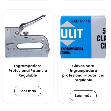
Engrampadora
Clavos para
Profesional Potencia
Engrampadora
Regulable
profesional – potencia
regulable
Leer más
Leer más