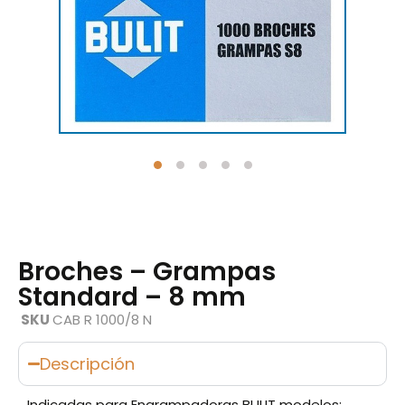
Broches – Grampas
Standard – 8 mm
SKU
CAB R 1000/8 N
Descripción
Indicadas para Engrampadoras BULIT modelos: