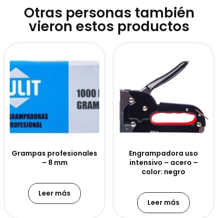
Otras personas también
vieron estos productos
Grampas profesionales
Engrampadora uso
– 8 mm
intensivo – acero –
color: negro
Leer más
Leer más