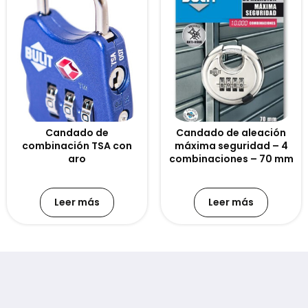
Candado de
Candado de aleación
combinación TSA con
máxima seguridad – 4
aro
combinaciones – 70 mm
Leer más
Leer más