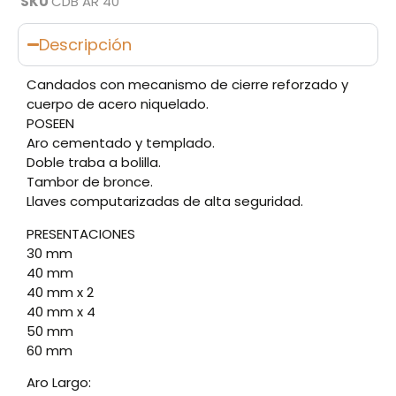
SKU
CDB AR 40
Descripción
Candados con mecanismo de cierre reforzado y
cuerpo de acero niquelado.
POSEEN
Aro cementado y templado.
Doble traba a bolilla.
Tambor de bronce.
Llaves computarizadas de alta seguridad.
PRESENTACIONES
30 mm
40 mm
40 mm x 2
40 mm x 4
50 mm
60 mm
Aro Largo: