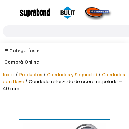
☰
Categorías
▾
Comprá Online
Inicio
/
Productos
/
Candados y Seguridad
/
Candados
con Llave
/ Candado reforzado de acero niquelado –
40 mm