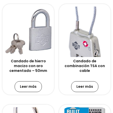
Candado de hierro
Candado de
macizo con aro
combinación TSA con
cementado – 50mm
cable
Leer más
Leer más