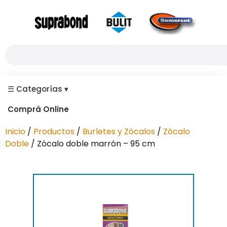
☰
Categorías
▾
Comprá Online
Inicio
/
Productos
/
Burletes y Zócalos
/
Zócalo
Doble
/ Zócalo doble marrón – 95 cm