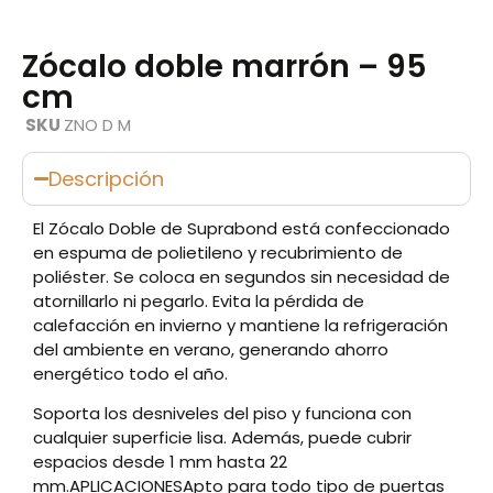
Zócalo doble marrón – 95
cm
SKU
ZNO D M
Descripción
El Zócalo Doble de Suprabond está confeccionado
en espuma de polietileno y recubrimiento de
poliéster. Se coloca en segundos sin necesidad de
atornillarlo ni pegarlo. Evita la pérdida de
calefacción en invierno y mantiene la refrigeración
del ambiente en verano, generando ahorro
energético todo el año.
Soporta los desniveles del piso y funciona con
cualquier superficie lisa. Además, puede cubrir
espacios desde 1 mm hasta 22
mm.APLICACIONESApto para todo tipo de puertas