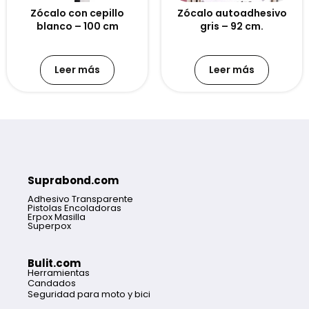
Zócalo con cepillo
Zócalo autoadhesivo
blanco – 100 cm
gris – 92 cm.
Leer más
Leer más
Suprabond.com
Adhesivo Transparente
Pistolas Encoladoras
Erpox Masilla
Superpox
Bulit.com
Herramientas
Candados
Seguridad para moto y bici